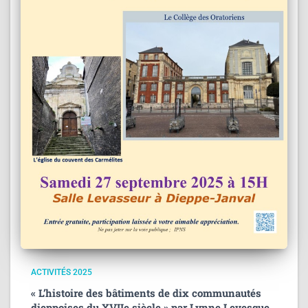
ACTIVITÉS 2025
« L’histoire des bâtiments de dix communautés
dieppoises du XVIIe siècle » par Lynne Levesque