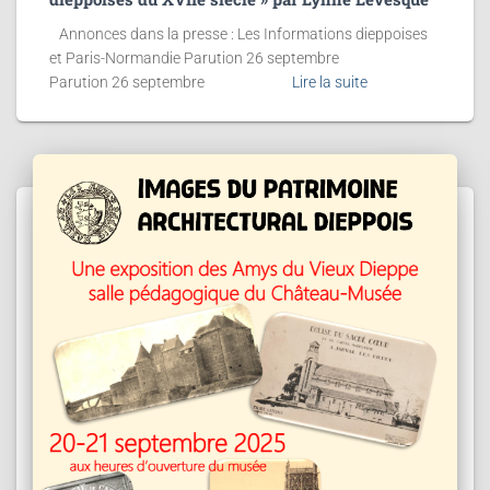
Annonces dans la presse : Les Informations dieppoises
et Paris-Normandie Parution 26 septembre
Parution 26 septembre
Lire la suite