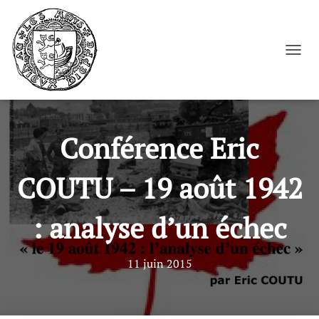
Cookies management panel
OUVRI
Conférence Eric
COUTU – 19 août 1942
: analyse d’un échec
11 juin 2015