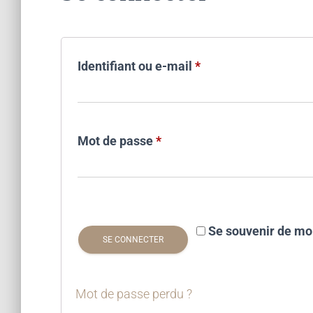
Obligatoire
Identifiant ou e-mail
*
Obligatoire
Mot de passe
*
Se souvenir de mo
SE CONNECTER
Mot de passe perdu ?