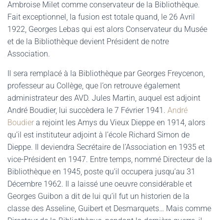
Ambroise Milet comme conservateur de la Bibliothèque.
Fait exceptionnel, la fusion est totale quand, le 26 Avril
1922, Georges Lebas qui est alors Conservateur du Musée
et de la Bibliothèque devient Président de notre
Association.
Il sera remplacé à la Bibliothèque par Georges Freycenon,
professeur au Collège, que l’on retrouve également
administrateur des AVD. Jules Martin, auquel est adjoint
André Boudier, lui succèdera le 7 Février 1941.
André
Boudier
a rejoint les Amys du Vieux Dieppe en 1914, alors
qu’il est instituteur adjoint à l’école Richard Simon de
Dieppe. Il deviendra Secrétaire de l’Association en 1935 et
vice-Président en 1947. Entre temps, nommé Directeur de la
Bibliothèque en 1945, poste qu’il occupera jusqu’au 31
Décembre 1962. Il a laissé une oeuvre considérable et
Georges Guibon a dit de lui qu’il fut un historien de la
classe des Asseline, Guibert et Desmarquets… Mais comme