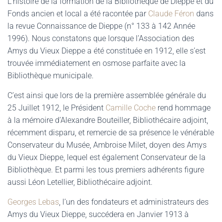
L’histoire de la formation de la Bibliothèque de Dieppe et du
Fonds ancien et local a été racontée par
Claude Féron
dans
la revue Connaissance de Dieppe (n° 133 à 142 Année
1996). Nous constatons que lorsque l’Association des
Amys du Vieux Dieppe a été constituée en 1912, elle s’est
trouvée immédiatement en osmose parfaite avec la
Bibliothèque municipale.
C’est ainsi que lors de la première assemblée générale du
25 Juillet 1912, le Président
Camille Coche
rend hommage
à la mémoire d’Alexandre Bouteiller, Bibliothécaire adjoint,
récemment disparu, et remercie de sa présence le vénérable
Conservateur du Musée, Ambroise Milet, doyen des Amys
du Vieux Dieppe, lequel est également Conservateur de la
Bibliothèque. Et parmi les tous premiers adhérents figure
aussi Léon Letellier, Bibliothécaire adjoint.
Georges Lebas
, l’un des fondateurs et administrateurs des
Amys du Vieux Dieppe, succédera en Janvier 1913 à