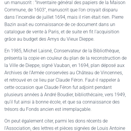
un manuscrit : "Inventaire général des papiers de la Maison
Commune, de 1603", manuscrit que l’on croyait disparu
dans l’incendie de juillet 1694, mais il n’en était rien. Pierre
Bazin avait eu connaissance de ce document dans un
catalogue de vente à Paris, et de suite en fit l’acquisition
grâce au budget des Amys du Vieux Dieppe.
En 1985, Michel Laisné, Conservateur de la Bibliothèque,
présenta la copie en couleur du plan de la reconstruction de
la Ville de Dieppe, signé Vauban, en 1694, plan déposé aux
Archives de l’Armée conservées au Château de Vincennes,
et retrouvé en ce lieu par Claude Féron. Faut-il rappeler à
cette occasion que Claude Féron fut adjoint pendant
plusieurs années à André Boudier, bibliothécaire, vers 1949,
qu’il fut ainsi à bonne école, et que sa connaissance des
trésors du Fonds ancien est irremplaçable.
On peut également citer, parmi les dons récents de
l’Association, des lettres et pièces signées de Louis Antoine