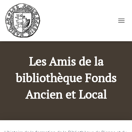
Cookies management panel
OUVRI
Les Amis de la
bibliothèque Fonds
Ancien et Local