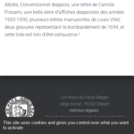
Albitte, Conventionnel dieppois, une lettre de Camille
Pissarro, une belle série d’affiches dieppoises des années
1920-1930, plusieurs lettres manuscrites de Louis Vitet,
deux gravures représentant le bombardement de 1694, et
cette liste est loin d’être exhaustive !
Les Amys du Vieux Dieppe
siège social : 76200 Dieppe
mention légales
Tous droits réservés Reproduction interdite
This site uses cookies and gives you control over what you want
to activate