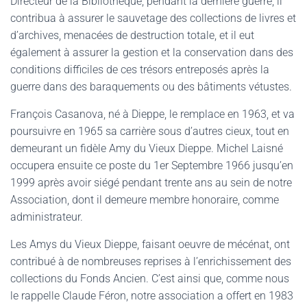
Directeur de la Bibliothèque, pendant la dernière guerre, il
contribua à assurer le sauvetage des collections de livres et
d’archives, menacées de destruction totale, et il eut
également à assurer la gestion et la conservation dans des
conditions difficiles de ces trésors entreposés après la
guerre dans des baraquements ou des bâtiments vétustes.
François Casanova, né à Dieppe, le remplace en 1963, et va
poursuivre en 1965 sa carrière sous d’autres cieux, tout en
demeurant un fidèle Amy du Vieux Dieppe. Michel Laisné
occupera ensuite ce poste du 1er Septembre 1966 jusqu’en
1999 après avoir siégé pendant trente ans au sein de notre
Association, dont il demeure membre honoraire, comme
administrateur.
Les Amys du Vieux Dieppe, faisant oeuvre de mécénat, ont
contribué à de nombreuses reprises à l’enrichissement des
collections du Fonds Ancien. C’est ainsi que, comme nous
le rappelle Claude Féron, notre association a offert en 1983