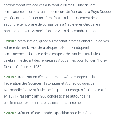
commémoratives dédiées à la famille Dumas : l’une devant
l’emplacement où se situait la demeure de Dumas fils à Puys-Dieppe
(et où vint mourir Dumas père), l’autre à l’emplacement de la
sépulture temporaire de Dumas père à Neuville-les-Dieppe, en
partenariat avec l’Association des Amis d’Alexandre Dumas.
•
2018 :
Restauration, grâce au mécénat professionnel d’un de nos
adhérents marbriers, de la plaque historique indiquant
l’emplacement du chœur de la chapelle de l’Ancien Hôtel-Dieu,
célébrant le départ des religieuses Augustines pour fonder l’Hôtel-
Dieu de Québec en 1639.
•
2019 :
Organisation d’envergure du 54ème congrès de la
Fédération des Sociétés Historiques et Archéologiques de
Normandie (FSHAN) à Dieppe (un premier congrès à Dieppe eut lieu
en 1971), rassemblant 200 congressistes autour de 41
conférences, expositions et visites du patrimoine.
•
2020 :
Création d’une grande exposition pour le 50ème