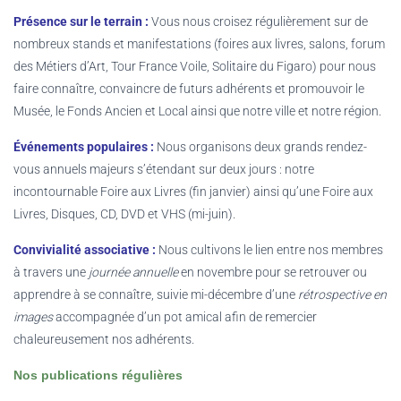
Présence sur le terrain :
Vous nous croisez régulièrement sur de
nombreux stands et manifestations (foires aux livres, salons, forum
des Métiers d’Art, Tour France Voile, Solitaire du Figaro) pour nous
faire connaître, convaincre de futurs adhérents et promouvoir le
Musée, le Fonds Ancien et Local ainsi que notre ville et notre région.
Événements populaires :
Nous organisons deux grands rendez-
vous annuels majeurs s’étendant sur deux jours : notre
incontournable Foire aux Livres (fin janvier) ainsi qu’une Foire aux
Livres, Disques, CD, DVD et VHS (mi-juin).
Convivialité associative :
Nous cultivons le lien entre nos membres
à travers une
journée
annuelle
en novembre pour se retrouver ou
apprendre à se connaître, suivie mi-décembre d’une
rétrospective en
images
accompagnée d’un pot amical afin de remercier
chaleureusement nos adhérents.
Nos publications régulières