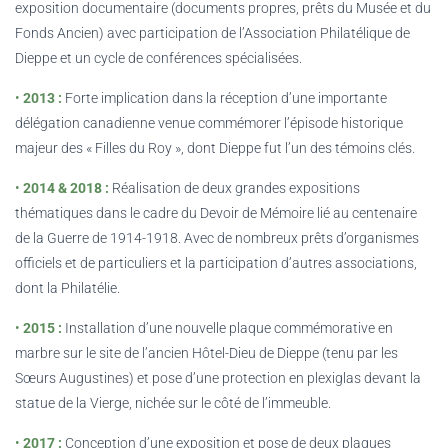
exposition documentaire (documents propres, prêts du Musée et du
Fonds Ancien) avec participation de l’Association Philatélique de
Dieppe et un cycle de conférences spécialisées.
•
2013 :
Forte implication dans la réception d’une importante
délégation canadienne venue commémorer l’épisode historique
majeur des « Filles du Roy », dont Dieppe fut l’un des témoins clés.
•
2014 & 2018 :
Réalisation de deux grandes expositions
thématiques dans le cadre du Devoir de Mémoire lié au centenaire
de la Guerre de 1914-1918. Avec de nombreux prêts d’organismes
officiels et de particuliers et la participation d’autres associations,
dont la Philatélie.
•
2015 :
Installation d’une nouvelle plaque commémorative en
marbre sur le site de l’ancien Hôtel-Dieu de Dieppe (tenu par les
Sœurs Augustines) et pose d’une protection en plexiglas devant la
statue de la Vierge, nichée sur le côté de l’immeuble.
•
2017 :
Conception d’une exposition et pose de deux plaques