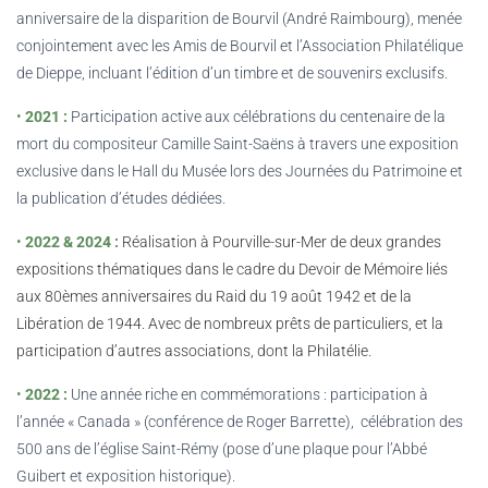
anniversaire de la disparition de Bourvil (André Raimbourg), menée
conjointement avec les Amis de Bourvil et l’Association Philatélique
de Dieppe, incluant l’édition d’un timbre et de souvenirs exclusifs.
•
2021 :
Participation active aux célébrations du centenaire de la
mort du compositeur Camille Saint-Saëns à travers une exposition
exclusive dans le Hall du Musée lors des Journées du Patrimoine et
la publication d’études dédiées.
•
2022 & 2024 :
Réalisation à Pourville-sur-Mer de deux grandes
expositions thématiques dans le cadre du Devoir de Mémoire liés
aux 80èmes anniversaires du Raid du 19 août 1942 et de la
Libération de 1944. Avec de nombreux prêts de particuliers, et la
participation d’autres associations, dont la Philatélie.
•
2022 :
Une année riche en commémorations : participation à
l’année « Canada » (conférence de Roger Barrette), célébration des
500 ans de l’église Saint-Rémy (pose d’une plaque pour l’Abbé
Guibert et exposition historique).