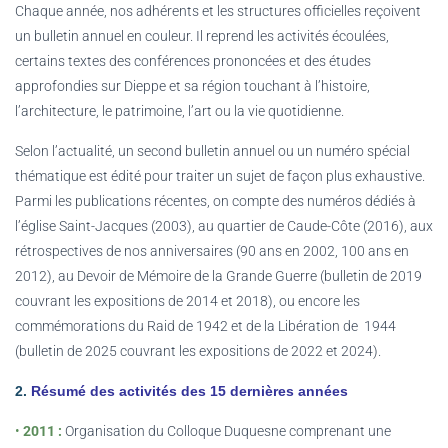
Chaque année, nos adhérents et les structures officielles reçoivent
un bulletin annuel en couleur. Il reprend les activités écoulées,
certains textes des conférences prononcées et des études
approfondies sur Dieppe et sa région touchant à l’histoire,
l’architecture, le patrimoine, l’art ou la vie quotidienne.
Selon l’actualité, un second bulletin annuel ou un numéro spécial
thématique est édité pour traiter un sujet de façon plus exhaustive.
Parmi les publications récentes, on compte des numéros dédiés à
l’église Saint-Jacques (2003), au quartier de Caude-Côte (2016), aux
rétrospectives de nos anniversaires (90 ans en 2002, 100 ans en
2012), au Devoir de Mémoire de la Grande Guerre (bulletin de 2019
couvrant les expositions de 2014 et 2018), ou encore les
commémorations du Raid de 1942 et de la Libération de 1944
(bulletin de 2025 couvrant les expositions de 2022 et 2024).
2.
Résumé des activités des 15 dernières années
•
2011 :
Organisation du Colloque Duquesne comprenant une