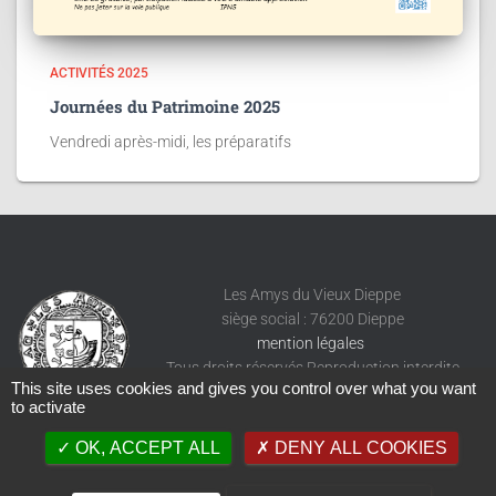
ACTIVITÉS 2025
Journées du Patrimoine 2025
Vendredi après-midi, les préparatifs
Les Amys du Vieux Dieppe
siège social : 76200 Dieppe
mention légales
Tous droits réservés Reproduction interdite
This site uses cookies and gives you control over what you want
to activate
OK, ACCEPT ALL
DENY ALL COOKIES