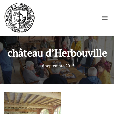
Cookies management panel
OUVRI
château d’Herbouville
16 septembre 2015