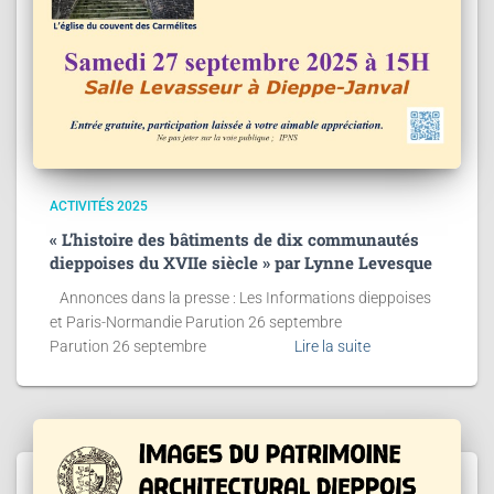
ACTIVITÉS 2025
« L’histoire des bâtiments de dix communautés
dieppoises du XVIIe siècle » par Lynne Levesque
Annonces dans la presse : Les Informations dieppoises
et Paris-Normandie Parution 26 septembre
Parution 26 septembre
Lire la suite