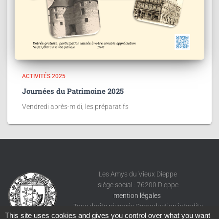
ACTIVITÉS 2025
Journées du Patrimoine 2025
Vendredi après-midi, les préparatifs
Les Amys du Vieux Dieppe
siège social : 76200 Dieppe
mention légales
Tous droits réservés Reproduction interdite
This site uses cookies and gives you control over what you want