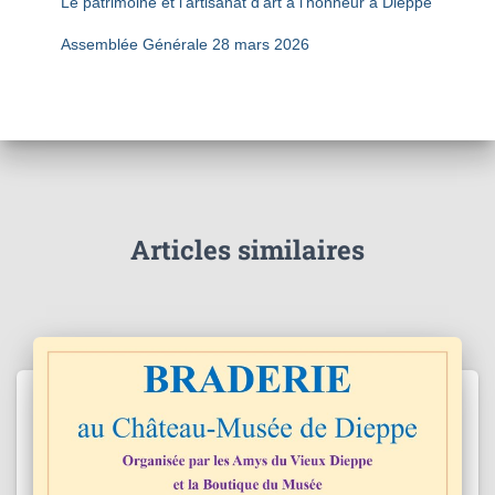
Le patrimoine et l’artisanat d’art à l’honneur à Dieppe
Assemblée Générale 28 mars 2026
Articles similaires