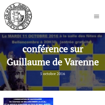
Cookies management panel
OUVRI
conférence sur
Guillaume de Varenne
5 octobre 2016