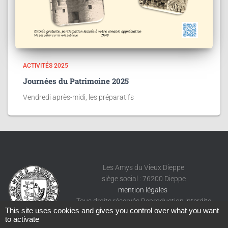
ACTIVITÉS 2025
Journées du Patrimoine 2025
Vendredi après-midi, les préparatifs
Les Amys du Vieux Dieppe
siège social : 76200 Dieppe
mention légales
Tous droits réservés Reproduction interdite
This site uses cookies and gives you control over what you want
to activate