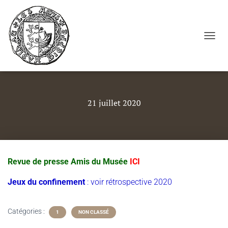
Cookies management panel
OUVRI
21 juillet 2020
Revue de presse Amis du Musée
ICI
Jeux du confinement
: voir rétrospective 2020
Catégories :
1
NON CLASSÉ