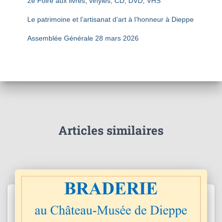
2è Foire aux livres, vinyles, CD, DVD, VHS
Le patrimoine et l’artisanat d’art à l’honneur à Dieppe
Assemblée Générale 28 mars 2026
Articles similaires