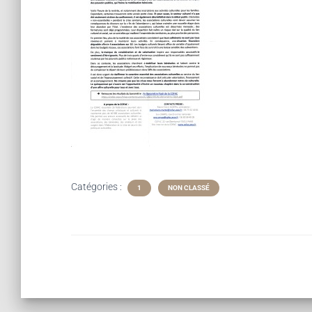
Catégories :
1
NON CLASSÉ