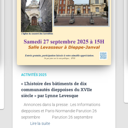
ACTIVITÉS 2025
« L’histoire des bâtiments de dix
communautés dieppoises du XVIIe
siècle » par Lynne Levesque
Annonces dans la presse : Les Informations
dieppoises et Paris-Normandie Parution 26
septembre Parution 26 septembre
Lire la suite