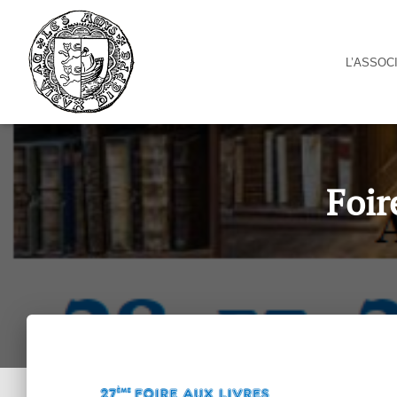
Cookies management panel
L’ASSOC
Foir