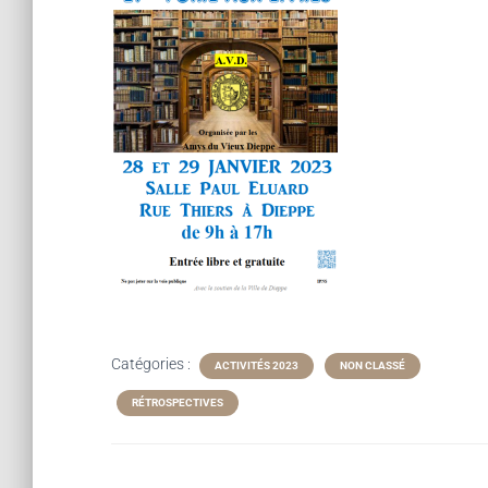
Catégories :
ACTIVITÉS 2023
NON CLASSÉ
RÉTROSPECTIVES