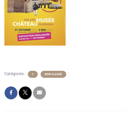
Catégories :
1
NON CLASSÉ