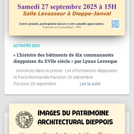
ACTIVITÉS 2025
« L’histoire des bâtiments de dix communautés
dieppoises du XVIIe siècle » par Lynne Levesque
Annonces dans la presse : Les Informations dieppoises
et Paris-Normandie Parution 26 septembre
Parution 26 septembre
Lire la suite