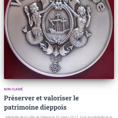
NON CLASSÉ
Préserver et valoriser le
patrimoine dieppois
Médaille de la Ville de Dieppe le 31 mars 2012. (voir la médaille et le