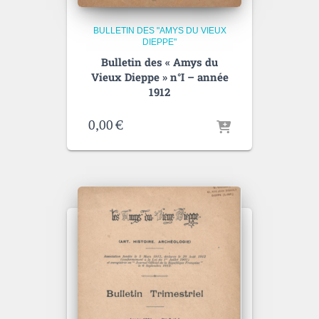
BULLETIN DES "AMYS DU VIEUX
DIEPPE"
Bulletin des « Amys du
Vieux Dieppe » n°I – année
1912
0,00
€