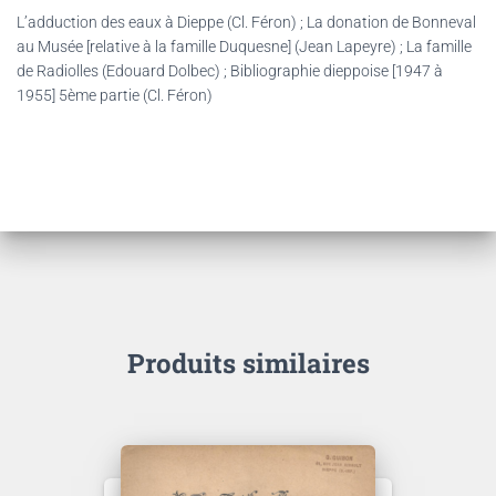
L’adduction des eaux à Dieppe (Cl. Féron) ; La donation de Bonneval
au Musée [relative à la famille Duquesne] (Jean Lapeyre) ; La famille
de Radiolles (Edouard Dolbec) ; Bibliographie dieppoise [1947 à
1955] 5ème partie (Cl. Féron)
Produits similaires