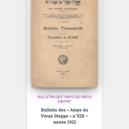
BULLETIN DES "AMYS DU VIEUX
DIEPPE"
Bulletin des « Amys du
Vieux Dieppe » n°XIII –
année 1922