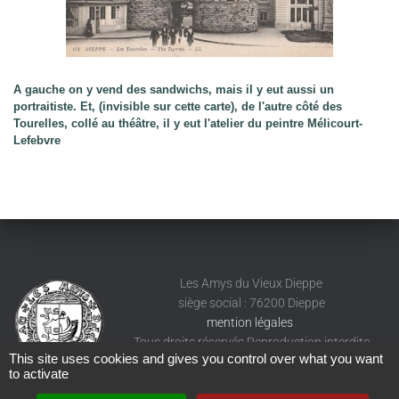
A gauche on y vend des sandwichs, mais il y eut aussi un
portraitiste. Et, (invisible sur cette carte), de l'autre côté des
Tourelles, collé au théâtre, il y eut l'atelier du peintre Mélicourt-
Lefebvre
Les Amys du Vieux Dieppe
siège social : 76200 Dieppe
mention légales
Tous droits réservés Reproduction interdite
This site uses cookies and gives you control over what you want
to activate