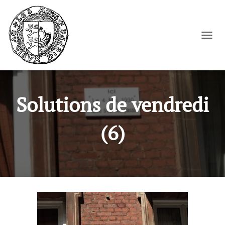
Cookies management panel
OUVRI
Solutions de vendredi
(6)